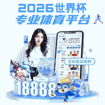
注册入口
极速响应