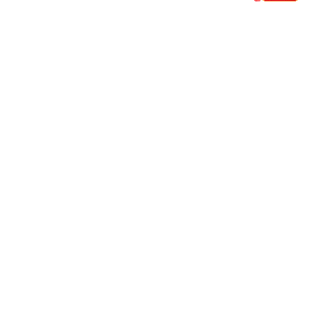
亚洲体育服务平台大奖
2022 年度综合类数字体育平台荣誉奖项，肯定平台服务能
力。