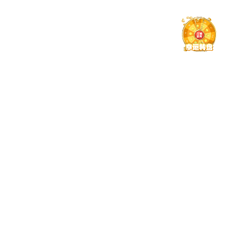
址用户偏好提供个性推送。
v6.2.0：
新增“热投榜”，自动聚合平台高关注赛事，便于快
速浏览。
v5.9.2：
话题聚合功能加入，集中展示当日热议赛事与趋
势。
界面与交互
v6.3.0：
全局交互动效优化，页面滚动与模块切换更流
畅。
v6.1.3：
夜间模式字体与背景对比度调整，提升阅读舒适
度。
v6.0.0：
视觉风格全面焕新，支持浅色与暗色模式自动切
换。