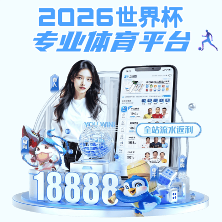
注册入口
隐私政策
一、引言
易倍登录网址平台为用户提供便捷、实时的体育赛事内容，在保
障服务体验的同时，我们高度重视个人隐私保护。
二、信息收集范围
我们可能收集以下信息：