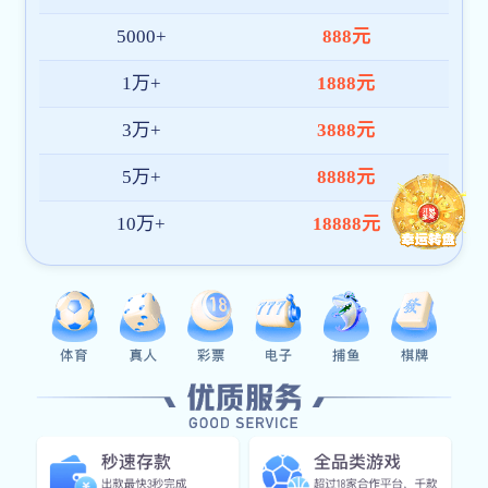
七、未成年人保护
我们不会面向 14 周岁以下用户提供注册服务。如发现未成年人
信息，我们将及时删除。如您是监护人可与我们联系处理。
八、隐私政策的更新
当本政策有重大调整时，我们将通过平台公告、推送等方式提前
告知。
九、联系我们
如有任何隐私相关的问题，请发送邮件至：
support@sabanshome.com